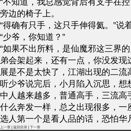
“不知道，我总感觉背后有支手在控
旁边的椅子上。
“得确有只手，这只手伸得氦。”说
“少爷，你知道？”
“如果不出所料，是仙魔邪这三界
弟会架起来，还有一点，你没发现
展是不是太快了，江湖出现的二流
听少爷说完后，小月陷入沉思，想
中人越来越多，普通高手，三流高
什么奔发一样，总之出现很多，一
选人第一个是看人品的话，恐怕华
上一章
|
返回目录
|
下一章