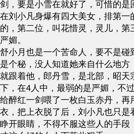
剑，要是小雪在就好了，可惜的是
在刘小凡身爆有四大美女，排第一
的，第二位，叫花惜灵，灵儿，第
严媚。
舒小月也是一个苦命人，要不是碰
是个秘，没人知道她来自什么地方
就跟着他，郎丹雪，是北部，昭天
下，在4人中，最弱的是严媚，不
给醉红一剑喂了一枚白玉赤丹，再
衣，把上衣脱了后，刘小凡也只是
睁开眼睛，不得不服这些人的手段