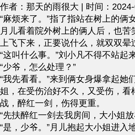
作者：那天的雨很大 | 时间：2024-01-
“麻烦来了。”指了指站在树上的俩
月儿看着院外树上的俩人后，也苦
上飞下来，正要说什么，就双双晕
“这叫什么事。”刘小凡不得不站起
“少爷，怎么处理？”
“我先看看。”来到俩女身爆拿起她
姐，在受伤治好不久，又受伤，看
战，醉红一剑，伤得更重。
“先扶醉红一剑去我房间，大小姐放
“是，少爷。”月儿抱起大小姐进入