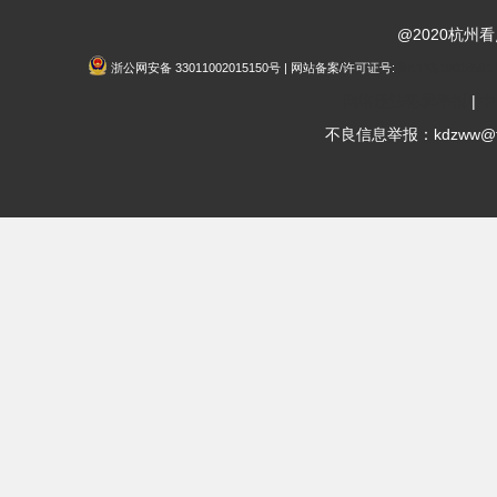
@2020杭州
浙公网安备 33011002015150号 | 网站备案/许可证号:
浙ICP备19018591
网络违法犯罪举报
|
中
不良信息举报：kdzww@fox