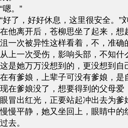
“嗯。”
“好了，好好休息，这里很安全。”
在他离开后，苍柳思坐了起来，想
沮一次被异性这样看着，不，准确
从上一次受伤，影响头部，不知什
这是她万万没想到的，更没想到自
在有爹娘，上辈子可没有爹娘，是
现在爹娘没了，想要得到的父母爱
眼冒出红光，正要站起冲出去为爹
慢慢平静，她又坐回上，眼睛中的
过去。