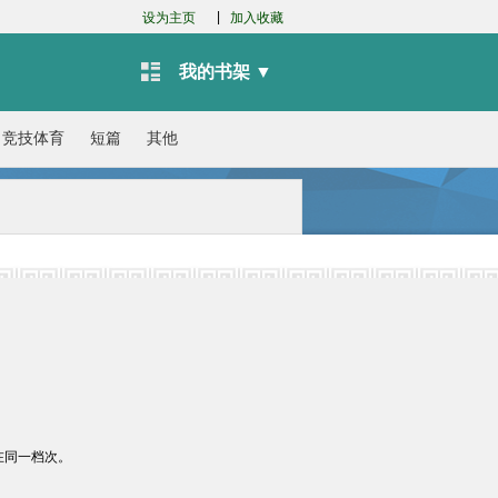
|
设为主页
加入收藏
我的书架 ▼
竞技体育
短篇
其他
在同一档次。